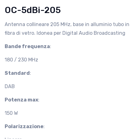
OC-5dBi-205
Antenna collineare 205 MHz, base in alluminio tubo in
fibra di vetro. Idonea per Digital Audio Broadcasting
Bande frequenza
:
180 / 230 MHz
Standard
:
DAB
Potenza max
:
150 W
Polarizzazione
: