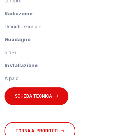
Lineare
Radiazione
:
Omnidirezionale
Guadagno
:
5 dBi
Installazione
:
A palo
SCHEDA TECNICA
TORNA AI PRODOTTI