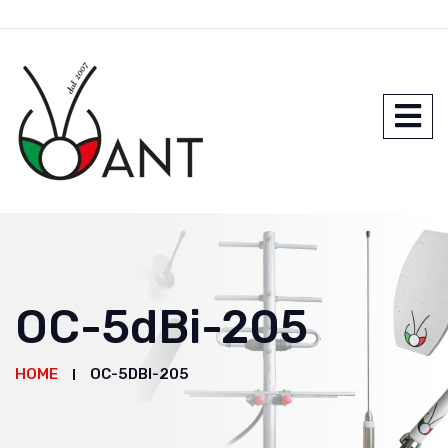
OC-5dBi-205
HOME
OC-5DBI-205