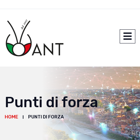
Punti di forza
HOME
PUNTI DI FORZA