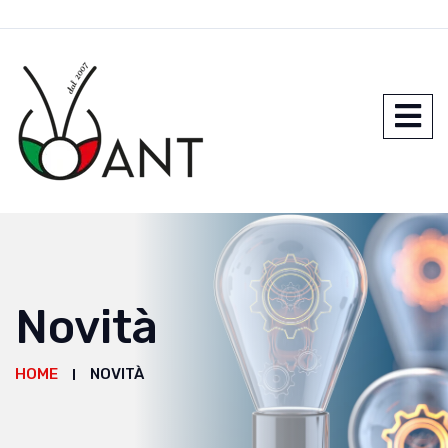
Novità
HOME
NOVITÀ