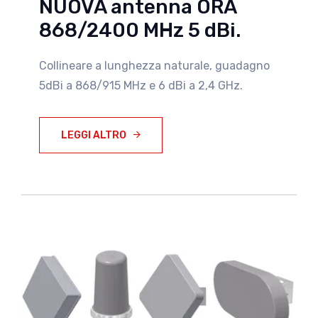
NUOVA antenna ORA
868/2400 MHz 5 dBi.
Collineare a lunghezza naturale, guadagno
5dBi a 868/915 MHz e 6 dBi a 2,4 GHz.
LEGGI ALTRO