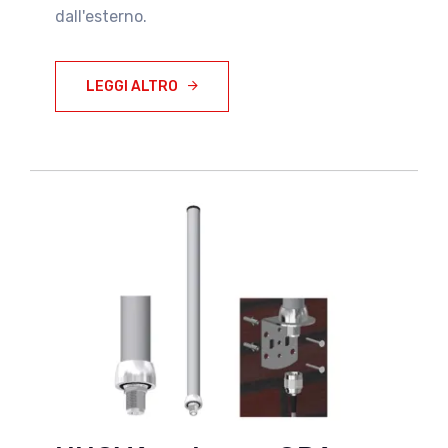
dall'esterno.
LEGGI ALTRO