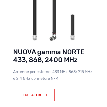
NUOVA gamma NORTE
433, 868, 2400 MHz
Antenne per esterno, 433 MHz 868/915 MHz
e 2,4 GHz connetore N-M
LEGGI ALTRO