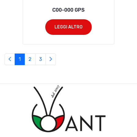
C00-000 GPS
LEGGI ALTRO
1
2
3