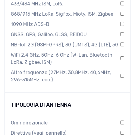
433/434 MHz ISM, LoRa
868/915 MHz LoRa, Sigfox, Mioty, ISM, Zigbee
1090 MHz ADS-B
GNSS, GPS, Galileo, GLSS, BEIDOU
NB-IoT 2G (GSM-GPRS), 3G (UMTS), 4G (LTE), 5G
WiFi 2,4 GHz, 5GHz, 6 GHz (W-Lan, Bluetooth,
LoRa, Zigbee, ISM)
Altre frequenze (27MHz, 30,8MHz, 40,6MHz,
296-315MHz, ecc.)
TIPOLOGIA DI ANTENNA
Omnidirezionale
Direttiva (yagi, pannello)