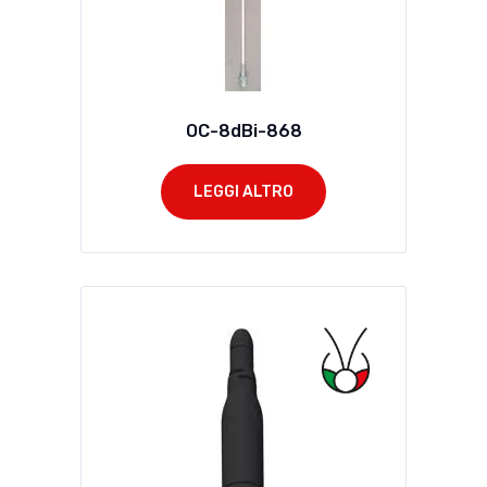
OC-8dBi-868
LEGGI ALTRO