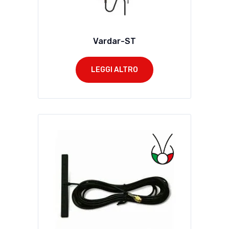
Vardar-ST
LEGGI ALTRO