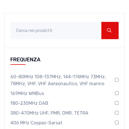
FREQUENZA
60-80MHz 108-137MHz, 144-174MHz 73MHz,
78MHz, VHF, VHF Aereonautico, VHF marino
169MHz WMBus
180-230MHz DAB
380-470MHz UHF, PMR, DMR, TETRA
406 MHz Cospas-Sarsat