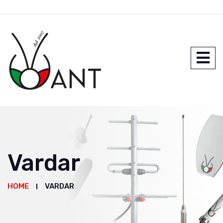
Vardar
HOME
VARDAR