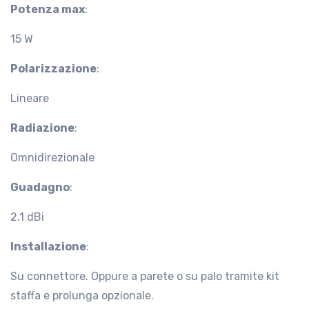
Potenza max
:
15 W
Polarizzazione
:
Lineare
Radiazione
:
Omnidirezionale
Guadagno
:
2.1 dBi
Installazione
:
Su connettore. Oppure a parete o su palo tramite kit
staffa e prolunga opzionale.