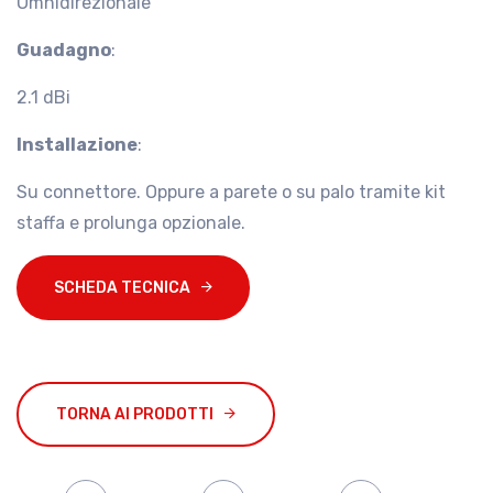
Omnidirezionale
Guadagno
:
2.1 dBi
Installazione
:
Su connettore. Oppure a parete o su palo tramite kit
staffa e prolunga opzionale.
SCHEDA TECNICA
TORNA AI PRODOTTI