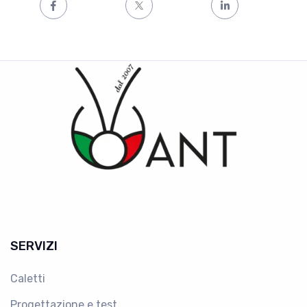
SERVIZI
Caletti
Progettazione e test