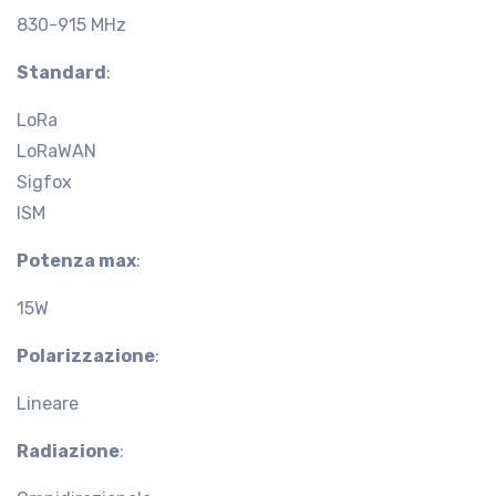
830-915 MHz
Standard
:
LoRa
LoRaWAN
Sigfox
ISM
Potenza max
:
15W
Polarizzazione
:
Lineare
Radiazione
: