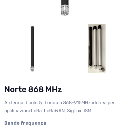
Norte 868 MHz
Antenna dipolo ½ d'onda a 868-915MHz idonea per
applicazioni LoRa, LoRaWAN, Sigfox, ISM
Bande frequenza
: