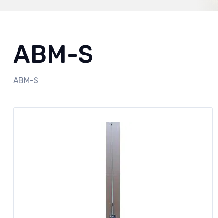
ABM-S
ABM-S