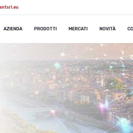
antsrl.eu
AZIENDA
PRODOTTI
MERCATI
NOVITÀ
CO