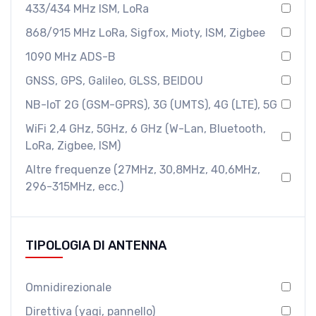
433/434 MHz ISM, LoRa
868/915 MHz LoRa, Sigfox, Mioty, ISM, Zigbee
1090 MHz ADS-B
GNSS, GPS, Galileo, GLSS, BEIDOU
NB-IoT 2G (GSM-GPRS), 3G (UMTS), 4G (LTE), 5G
WiFi 2,4 GHz, 5GHz, 6 GHz (W-Lan, Bluetooth,
LoRa, Zigbee, ISM)
Altre frequenze (27MHz, 30,8MHz, 40,6MHz,
296-315MHz, ecc.)
TIPOLOGIA DI ANTENNA
Omnidirezionale
Direttiva (yagi, pannello)