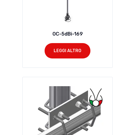
OC-5dBi-169
LEGGI ALTRO