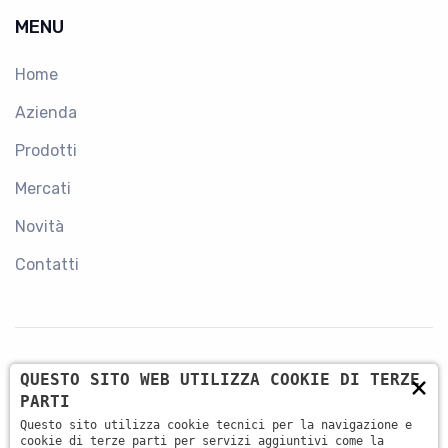
MENU
Home
Azienda
Prodotti
Mercati
Novità
Contatti
×
QUESTO SITO WEB UTILIZZA COOKIE DI TERZE
CONTATTI
PARTI
Questo sito utilizza cookie tecnici per la navigazione e
+39 045 87 81 380
cookie di terze parti per servizi aggiuntivi come la