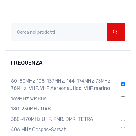
FREQUENZA
60-80MHz 108-137MHz, 144-174MHz 73MHz,
78MHz, VHF, VHF Aereonautico, VHF marino
169MHz WMBus
180-230MHz DAB
380-470MHz UHF, PMR, DMR, TETRA
406 MHz Cospas-Sarsat